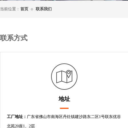
当前位置：
首页
联系我们
⊙
联系方式
地址
工厂地址：
广东省佛山市南海区丹灶镇建沙路东二区1号联东优谷
北苑20座1、2层