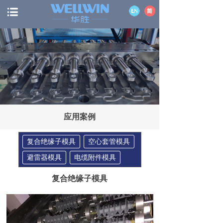
应用案例
复合绝缘子模具
空心套管模具
避雷器模具
电缆附件模具
复合绝缘子模具